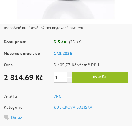
Jednořadé kuličkové ložisko krytované plastem.
Dostupnost
3-5 dní
(25 ks)
Můžeme doručit do
17.8.2026
Cena
3 405,77 Kč včetně DPH
2 814,69 Kč
Značka
ZEN
Kategorie
KULIČKOVÁ LOŽISKA
Dotaz