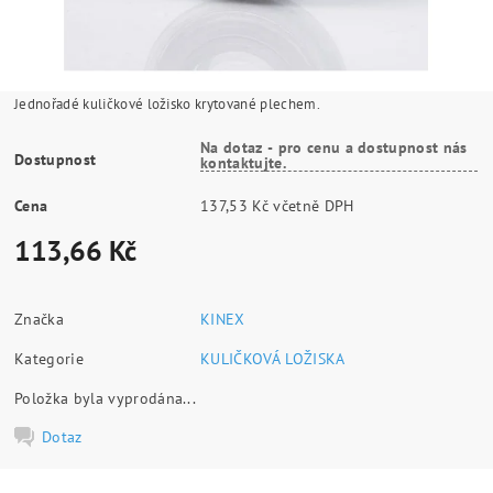
Jednořadé kuličkové ložisko krytované plechem.
Na dotaz - pro cenu a dostupnost nás
Dostupnost
kontaktujte.
Cena
137,53 Kč včetně DPH
113,66 Kč
Značka
KINEX
Kategorie
KULIČKOVÁ LOŽISKA
Položka byla vyprodána...
Dotaz