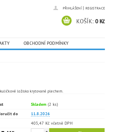
|
PŘIHLÁŠENÍ
REGISTRACE
KOŠÍK:
0 Kč
AKTY
OBCHODNÍ PODMÍNKY
kuličkové ložisko krytované plechem.
st
Skladem
(2 ks)
oručit do
11.8.2026
403,47 Kč včetně DPH