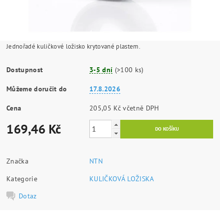
Jednořadé kuličkové ložisko krytované plastem.
Dostupnost
3-5 dní
(>100 ks)
Můžeme doručit do
17.8.2026
Cena
205,05 Kč včetně DPH
169,46 Kč
Značka
NTN
Kategorie
KULIČKOVÁ LOŽISKA
Dotaz