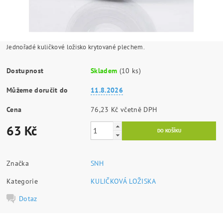
Jednořadé kuličkové ložisko krytované plechem.
Dostupnost
Skladem
(10 ks)
Můžeme doručit do
11.8.2026
Cena
76,23 Kč včetně DPH
63 Kč
Značka
SNH
Kategorie
KULIČKOVÁ LOŽISKA
Dotaz