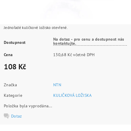
Jednořadé kuličkové ložisko otevřené.
Na dotaz - pro cenu a dostupnost nás
Dostupnost
kontaktujte.
Cena
130,68 Kč včetně DPH
108 Kč
Značka
NTN
Kategorie
KULIČKOVÁ LOŽISKA
Položka byla vyprodána...
Dotaz