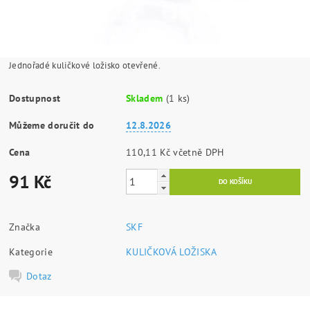
Jednořadé kuličkové ložisko otevřené.
Dostupnost
Skladem
(1 ks)
Můžeme doručit do
12.8.2026
Cena
110,11 Kč včetně DPH
91 Kč
Značka
SKF
Kategorie
KULIČKOVÁ LOŽISKA
Dotaz