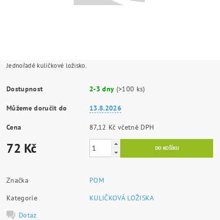
Jednořadé kuličkové ložisko.
Dostupnost
2-3 dny
(>100 ks)
Můžeme doručit do
13.8.2026
Cena
87,12 Kč včetně DPH
72 Kč
Značka
POM
Kategorie
KULIČKOVÁ LOŽISKA
Dotaz