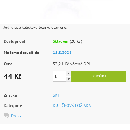
Jednořadé kuličkové ložisko otevřené.
Dostupnost
Skladem
(20 ks)
Můžeme doručit do
11.8.2026
Cena
53,24 Kč včetně DPH
44 Kč
Značka
SKF
Kategorie
KULIČKOVÁ LOŽISKA
Dotaz