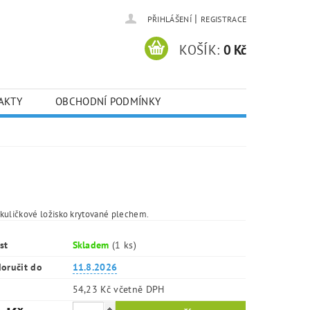
|
PŘIHLÁŠENÍ
REGISTRACE
KOŠÍK:
0 Kč
AKTY
OBCHODNÍ PODMÍNKY
kuličkové ložisko krytované plechem.
st
Skladem
(1 ks)
oručit do
11.8.2026
54,23 Kč včetně DPH