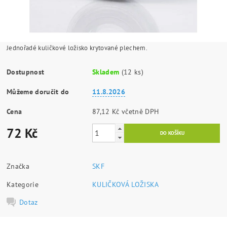
Jednořadé kuličkové ložisko krytované plechem.
Dostupnost
Skladem
(12 ks)
Můžeme doručit do
11.8.2026
Cena
87,12 Kč včetně DPH
72 Kč
Značka
SKF
Kategorie
KULIČKOVÁ LOŽISKA
Dotaz