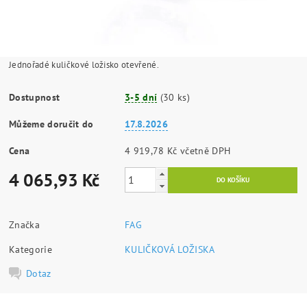
Jednořadé kuličkové ložisko otevřené.
Dostupnost
3-5 dní
(30 ks)
Můžeme doručit do
17.8.2026
Cena
4 919,78 Kč včetně DPH
4 065,93 Kč
Značka
FAG
Kategorie
KULIČKOVÁ LOŽISKA
Dotaz