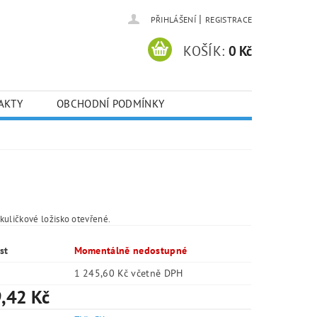
|
PŘIHLÁŠENÍ
REGISTRACE
KOŠÍK:
0 Kč
AKTY
OBCHODNÍ PODMÍNKY
kuličkové ložisko otevřené.
st
Momentálně nedostupné
1 245,60 Kč včetně DPH
,42 Kč