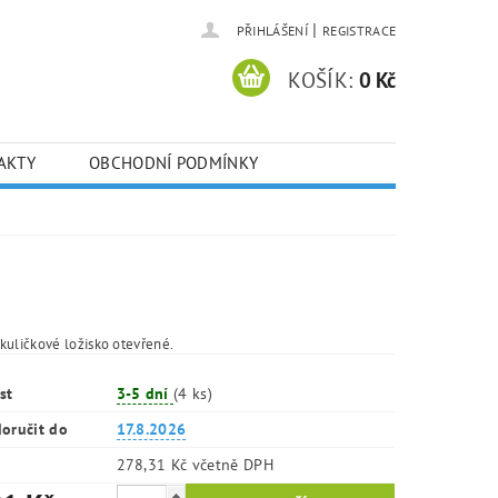
|
PŘIHLÁŠENÍ
REGISTRACE
KOŠÍK:
0 Kč
AKTY
OBCHODNÍ PODMÍNKY
kuličkové ložisko otevřené.
st
3-5 dní
(4 ks)
oručit do
17.8.2026
278,31 Kč včetně DPH