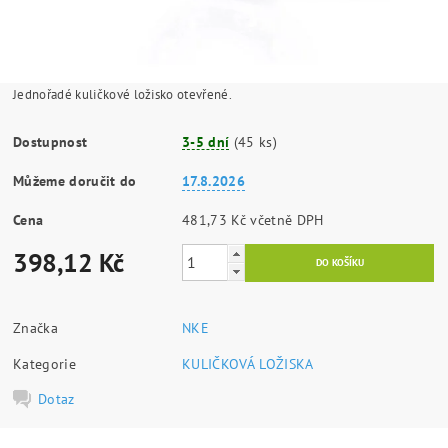
Jednořadé kuličkové ložisko otevřené.
Dostupnost
3-5 dní
(45 ks)
Můžeme doručit do
17.8.2026
Cena
481,73 Kč včetně DPH
398,12 Kč
Značka
NKE
Kategorie
KULIČKOVÁ LOŽISKA
Dotaz