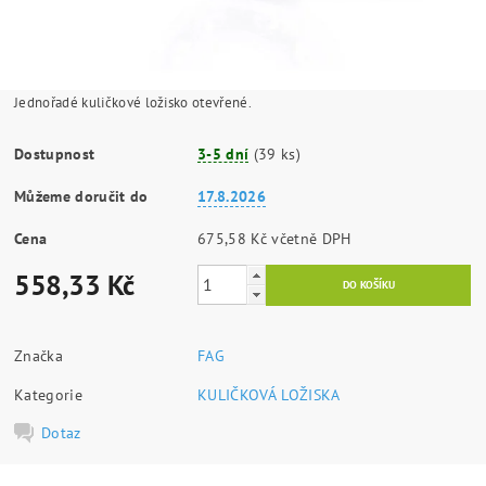
Jednořadé kuličkové ložisko otevřené.
Dostupnost
3-5 dní
(39 ks)
Můžeme doručit do
17.8.2026
Cena
675,58 Kč včetně DPH
558,33 Kč
Značka
FAG
Kategorie
KULIČKOVÁ LOŽISKA
Dotaz