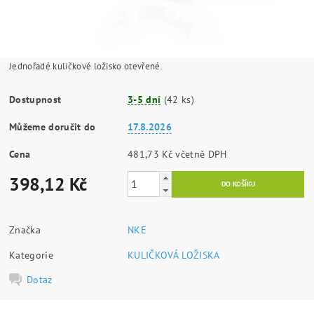
Jednořadé kuličkové ložisko otevřené.
Dostupnost
3-5 dní
(42 ks)
Můžeme doručit do
17.8.2026
Cena
481,73 Kč včetně DPH
398,12 Kč
Značka
NKE
Kategorie
KULIČKOVÁ LOŽISKA
Dotaz