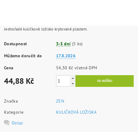
Jednořadé kuličkové ložisko krytované plastem.
Dostupnost
3-5 dní
(5 ks)
Můžeme doručit do
17.8.2026
Cena
54,30 Kč včetně DPH
44,88 Kč
Značka
ZEN
Kategorie
KULIČKOVÁ LOŽISKA
Dotaz