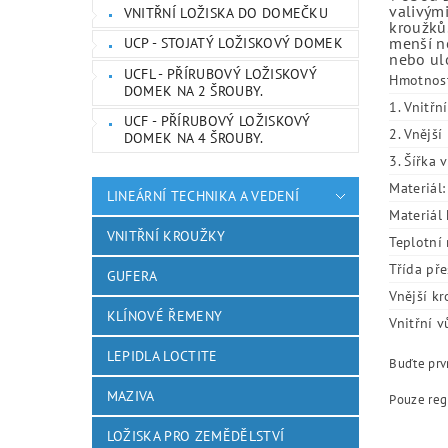
valivými
VNITŘNÍ LOŽISKA DO DOMEČKU
kroužků.
menší ne
UCP - STOJATÝ LOŽISKOVÝ DOMEK
nebo ulo
UCFL - PŘÍRUBOVÝ LOŽISKOVÝ
Hmotnos
DOMEK NA 2 ŠROUBY.
1. Vnitřn
UCF - PŘÍRUBOVÝ LOŽISKOVÝ
2. Vnějš
DOMEK NA 4 ŠROUBY.
3. Šířka 
Materiál:
LINEÁRNÍ TECHNIKA A VEDENÍ
Materiál 
VNITŘNÍ KROUŽKY
Teplotní 
Třída pře
GUFERA
Vnější kr
KLÍNOVÉ ŘEMENY
Vnitřní v
LEPIDLA LOCTITE
Buďte prvn
MAZIVA
Pouze reg
LOŽISKA PRO ZEMĚDĚLSTVÍ