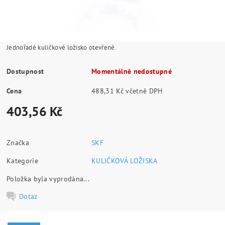
Jednořadé kuličkové ložisko otevřené.
Dostupnost
Momentálně nedostupné
Cena
488,31 Kč včetně DPH
403,56 Kč
Značka
SKF
Kategorie
KULIČKOVÁ LOŽISKA
Položka byla vyprodána...
Dotaz