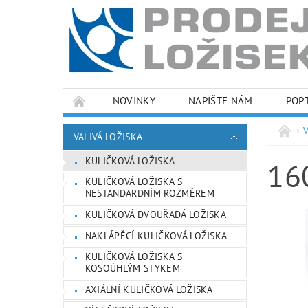
NOVINKY
NAPIŠTE NÁM
POP
PODMÍNKY OCHRANY OSOBNÍCH ÚDAJŮ
VALIVÁ LOŽISKA
KULIČKOVÁ LOŽISKA
16
KULIČKOVÁ LOŽISKA S
NESTANDARDNÍM ROZMĚREM
KULIČKOVÁ DVOUŘADÁ LOŽISKA
NAKLÁPĚCÍ KULIČKOVÁ LOŽISKA
KULIČKOVÁ LOŽISKA S
KOSOÚHLÝM STYKEM
AXIÁLNÍ KULIČKOVÁ LOŽISKA