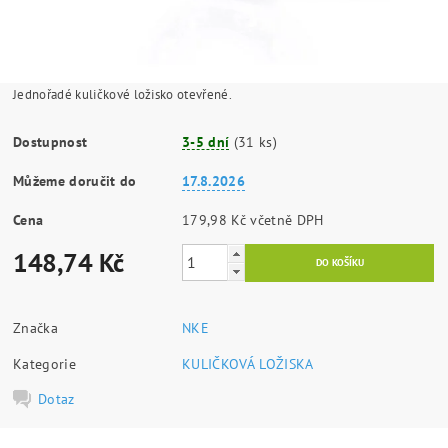
Jednořadé kuličkové ložisko otevřené.
Dostupnost
3-5 dní
(31 ks)
Můžeme doručit do
17.8.2026
Cena
179,98 Kč včetně DPH
148,74 Kč
Značka
NKE
Kategorie
KULIČKOVÁ LOŽISKA
Dotaz