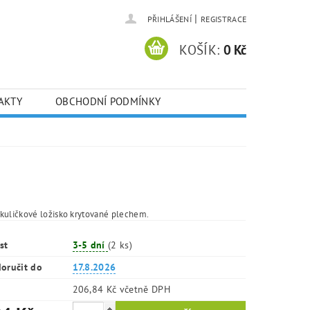
|
PŘIHLÁŠENÍ
REGISTRACE
KOŠÍK:
0 Kč
AKTY
OBCHODNÍ PODMÍNKY
kuličkové ložisko krytované plechem.
st
3-5 dní
(2 ks)
oručit do
17.8.2026
206,84 Kč včetně DPH