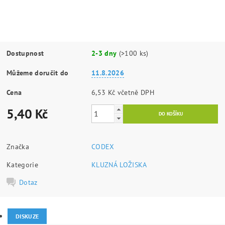
Dostupnost
2-3 dny
(>100 ks)
Můžeme doručit do
11.8.2026
Cena
6,53 Kč včetně DPH
5,40 Kč
Značka
CODEX
Kategorie
KLUZNÁ LOŽISKA
Dotaz
DISKUZE