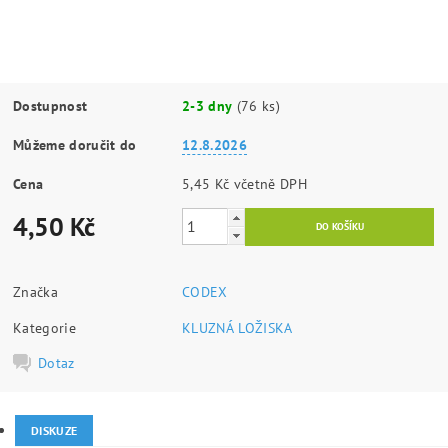
Dostupnost
2-3 dny
(76 ks)
Můžeme doručit do
12.8.2026
Cena
5,45 Kč včetně DPH
4,50 Kč
Značka
CODEX
Kategorie
KLUZNÁ LOŽISKA
Dotaz
DISKUZE