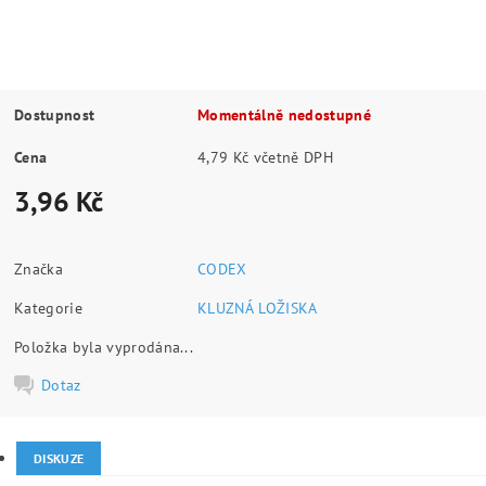
Dostupnost
Momentálně nedostupné
Cena
4,79 Kč včetně DPH
3,96 Kč
Značka
CODEX
Kategorie
KLUZNÁ LOŽISKA
Položka byla vyprodána...
Dotaz
DISKUZE