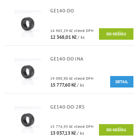
GE140-DO
14 965,29 Kč včetně DPH
12 368,01 Kč
/ ks
GE140-DO INA
19 090,90 Kč včetně DPH
DETAIL
15 777,60 Kč
/ ks
GE140-DO-2RS
15 774,93 Kč včetně DPH
13 037,13 Kč
/ ks