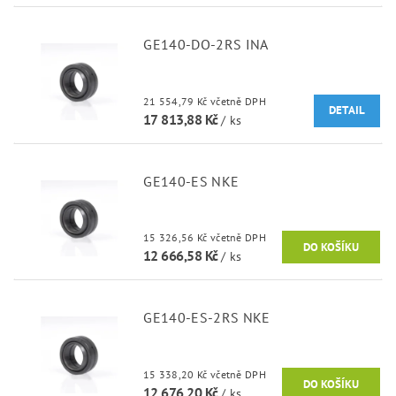
GE140-DO-2RS INA
21 554,79 Kč včetně DPH
DETAIL
17 813,88 Kč
/ ks
GE140-ES NKE
15 326,56 Kč včetně DPH
12 666,58 Kč
/ ks
GE140-ES-2RS NKE
15 338,20 Kč včetně DPH
12 676,20 Kč
/ ks