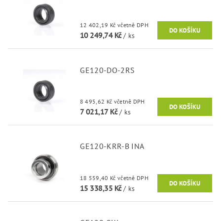
12 402,19 Kč včetně DPH
10 249,74 Kč
/ ks
GE120-DO-2RS
8 495,62 Kč včetně DPH
7 021,17 Kč
/ ks
GE120-KRR-B INA
18 559,40 Kč včetně DPH
15 338,35 Kč
/ ks