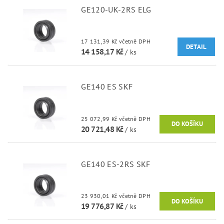
GE120-UK-2RS ELG
17 131,39 Kč včetně DPH
DETAIL
14 158,17 Kč
/ ks
GE140 ES SKF
25 072,99 Kč včetně DPH
20 721,48 Kč
/ ks
GE140 ES-2RS SKF
23 930,01 Kč včetně DPH
19 776,87 Kč
/ ks