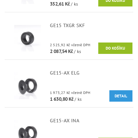
352,61 Kč
/ ks
GE15 TXGR SKF
2 525,92 Kč včetně DPH
2 087,54 Kč
/ ks
GE15-AX ELG
1 973,27 Kč včetně DPH
DETAIL
1 630,80 Kč
/ ks
GE15-AX INA