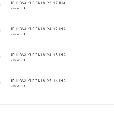
JEHLOVÁ KLEC K18-22-17 INA
Značka: INA
JEHLOVÁ KLEC K18-24-12 INA
Značka: INA
JEHLOVÁ KLEC K18-24-13 INA
Značka: INA
JEHLOVÁ KLEC K18-25-14 INA
Značka: INA