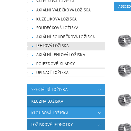
VÁLEČKOVÁ LOŽISKA
ABECE
AXIÁLNÍ VÁLEČKOVÁ LOŽISKA
KUŽELÍKOVÁ LOŽISKA
SOUDEČKOVÁ LOŽISKA
AXIÁLNÍ SOUDEČKOVÁ LOŽISKA
JEHLOVÁ LOŽISKA
AXIÁLNÍ JEHLOVÁ LOŽISKA
POJEZDOVÉ KLADKY
UPINACÍ LOŽISKA
SPECIÁLNÍ LOŽISKA
KLUZNÁ LOŽISKA
KLOUBOVÁ LOŽISKA
LOŽISKOVÉ JEDNOTKY