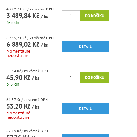
4 222,71 Kč
/ ks
včetně DPH
3 489,84 Kč
/ ks
3-5 dní
8 335,71 Kč
/ ks
včetně DPH
6 889,02 Kč
/ ks
DETAIL
Momentálně
nedostupné
55,54 Kč
/ ks
včetně DPH
45,90 Kč
/ ks
3-5 dní
64,37 Kč
/ ks
včetně DPH
53,20 Kč
/ ks
DETAIL
Momentálně
nedostupné
69,89 Kč
/ ks
včetně DPH