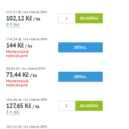
123,57 Kč
/ ks
včetně DPH
102,12 Kč
/ ks
3-5 dní
174,24 Kč
/ ks
včetně DPH
144 Kč
/ ks
DETAIL
Momentálně
nedostupné
88,86 Kč
/ ks
včetně DPH
73,44 Kč
/ ks
DETAIL
Momentálně
nedostupné
154,46 Kč
/ ks
včetně DPH
127,65 Kč
/ ks
3-5 dní
147,14 Kč
/ ks
včetně DPH