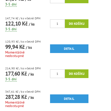
3-5 dní
147,74 Kč
/ ks
včetně DPH
122,10 Kč
/ ks
3-5 dní
120,93 Kč
/ ks
včetně DPH
99,94 Kč
/ ks
DETAIL
Momentálně
nedostupné
214,90 Kč
/ ks
včetně DPH
177,60 Kč
/ ks
3-5 dní
347,61 Kč
/ ks
včetně DPH
287,28 Kč
/ ks
DETAIL
Momentálně
nedostupné