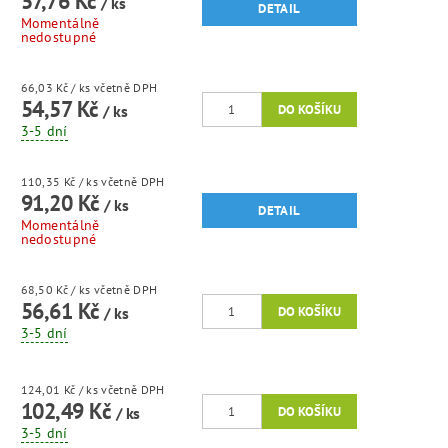
57,76 Kč
/ ks
DETAIL
Momentálně
nedostupné
66,03 Kč
/ ks
včetně DPH
54,57 Kč
/ ks
3-5 dní
110,35 Kč
/ ks
včetně DPH
91,20 Kč
/ ks
DETAIL
Momentálně
nedostupné
68,50 Kč
/ ks
včetně DPH
56,61 Kč
/ ks
3-5 dní
124,01 Kč
/ ks
včetně DPH
102,49 Kč
/ ks
3-5 dní