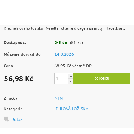
Klec jehlového ložiska | Needle roller and cage assembly | Nadelkranz
Dostupnost
3-5 dní
(81 ks)
Můžeme doručit do
14.8.2026
Cena
68,95 Kč včetně DPH
56,98 Kč
Značka
NTN
Kategorie
JEHLOVÁ LOŽISKA
Dotaz