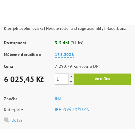
Klec jehlového ložiska | Needle roller and cage assembly | Nadelkranz
Dostupnost
3-5 dní
(94 ks)
Můžeme doručit do
17.8.2026
Cena
7 290,79 Kč včetně DPH
6 025,45 Kč
Značka
INA
Kategorie
JEHLOVÁ LOŽISKA
Dotaz