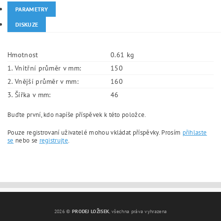
PARAMETRY
DISKUZE
Hmotnost
0.61 kg
1. Vnitřní průměr v mm:
150
2. Vnější průměr v mm:
160
3. Šířka v mm:
46
Buďte první, kdo napíše příspěvek k této položce.
Pouze registrovaní uživatelé mohou vkládat příspěvky. Prosím
přihlaste
se
nebo se
registrujte
.
2026 ©
PRODEJ LOŽISEK
, všechna práva vyhrazena