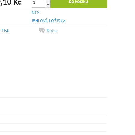
,10 Kč
NTN
e
JEHLOVÁ LOŽISKA
Tisk
Dotaz