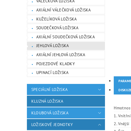
VÁLEČKOVÁ LOŽISKA
AXIÁLNÍ VÁLEČKOVÁ LOŽISKA
KUŽELÍKOVÁ LOŽISKA
SOUDEČKOVÁ LOŽISKA
AXIÁLNÍ SOUDEČKOVÁ LOŽISKA
JEHLOVÁ LOŽISKA
AXIÁLNÍ JEHLOVÁ LOŽISKA
POJEZDOVÉ KLADKY
UPINACÍ LOŽISKA
PARAM
SPECIÁLNÍ LOŽISKA
DISKUZ
KLUZNÁ LOŽISKA
Hmotnos
KLOUBOVÁ LOŽISKA
1. Vnitřn
2. Vnějš
LOŽISKOVÉ JEDNOTKY