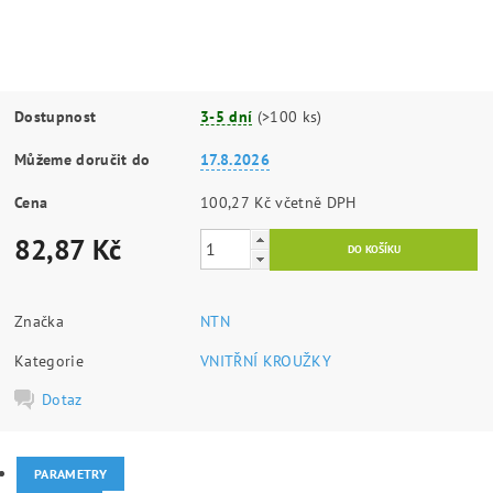
Dostupnost
3-5 dní
(>100 ks)
Můžeme doručit do
17.8.2026
Cena
100,27 Kč včetně DPH
82,87 Kč
Značka
NTN
Kategorie
VNITŘNÍ KROUŽKY
Dotaz
PARAMETRY