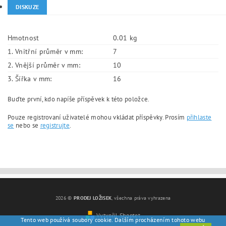
DISKUZE
Hmotnost
0.01 kg
1. Vnitřní průměr v mm:
7
2. Vnější průměr v mm:
10
3. Šířka v mm:
16
Buďte první, kdo napíše příspěvek k této položce.
Pouze registrovaní uživatelé mohou vkládat příspěvky. Prosím
přihlaste
se
nebo se
registrujte
.
2026 ©
PRODEJ LOŽISEK
, všechna práva vyhrazena
Vytvořil Shoptet
Tento web používá soubory cookie. Dalším procházením tohoto webu