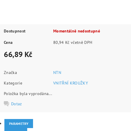
Dostupnost
Momentálně nedostupné
Cena
80,94 Kč včetně DPH
66,89 Kč
Značka
NTN
Kategorie
VNITŘNÍ KROUŽKY
Položka byla vyprodána...
Dotaz
PARAMETRY