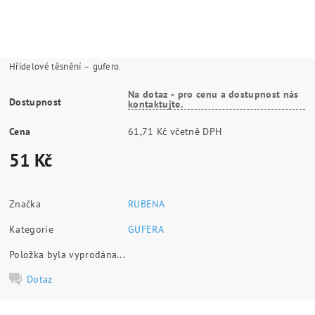
Hřídelové těsnění – gufero.
Na dotaz - pro cenu a dostupnost nás
Dostupnost
kontaktujte.
Cena
61,71 Kč včetně DPH
51 Kč
Značka
RUBENA
Kategorie
GUFERA
Položka byla vyprodána...
Dotaz