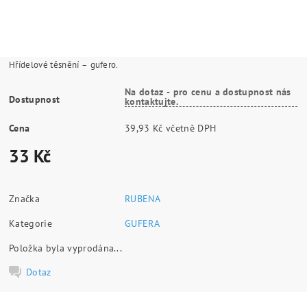
Hřídelové těsnění – gufero.
Na dotaz - pro cenu a dostupnost nás
Dostupnost
kontaktujte.
Cena
39,93 Kč včetně DPH
33 Kč
Značka
RUBENA
Kategorie
GUFERA
Položka byla vyprodána...
Dotaz