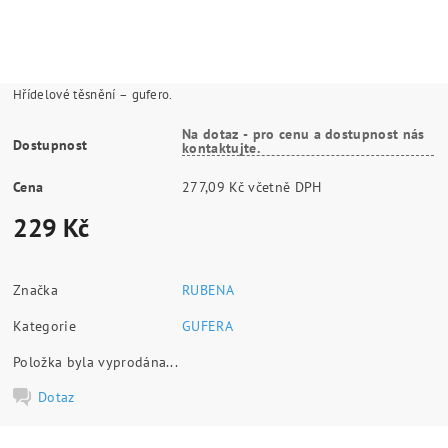
Hřídelové těsnění – gufero.
Na dotaz - pro cenu a dostupnost nás
Dostupnost
kontaktujte.
Cena
277,09 Kč včetně DPH
229 Kč
Značka
RUBENA
Kategorie
GUFERA
Položka byla vyprodána...
Dotaz