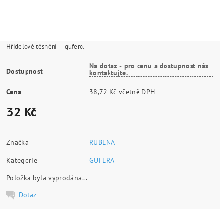
Hřídelové těsnění – gufero.
Na dotaz - pro cenu a dostupnost nás
Dostupnost
kontaktujte.
Cena
38,72 Kč včetně DPH
32 Kč
Značka
RUBENA
Kategorie
GUFERA
Položka byla vyprodána...
Dotaz