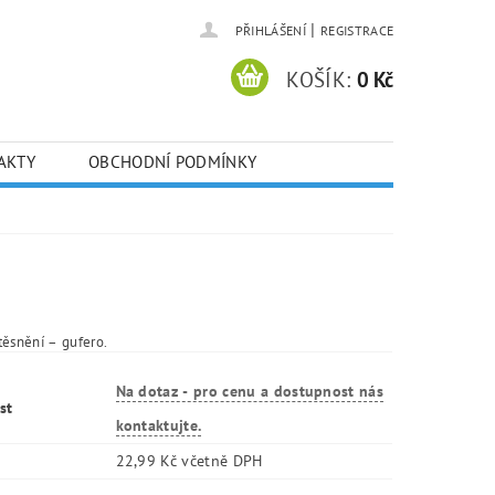
|
PŘIHLÁŠENÍ
REGISTRACE
KOŠÍK:
0 Kč
AKTY
OBCHODNÍ PODMÍNKY
těsnění – gufero.
Na dotaz - pro cenu a dostupnost nás
st
kontaktujte.
22,99 Kč včetně DPH