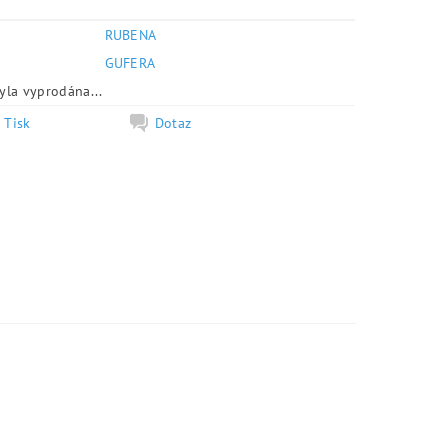
RUBENA
e
GUFERA
yla vyprodána...
Tisk
Dotaz