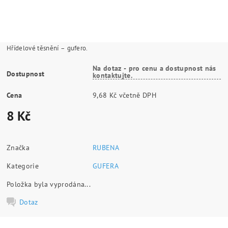
Hřídelové těsnění – gufero.
Na dotaz - pro cenu a dostupnost nás
Dostupnost
kontaktujte.
Cena
9,68 Kč včetně DPH
8 Kč
Značka
RUBENA
Kategorie
GUFERA
Položka byla vyprodána...
Dotaz