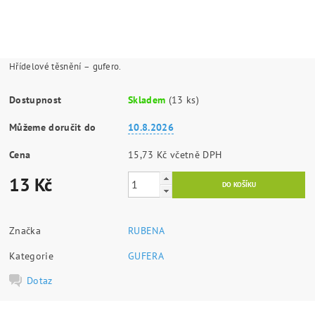
Hřídelové těsnění – gufero.
Dostupnost
Skladem
(13 ks)
Můžeme doručit do
10.8.2026
Cena
15,73 Kč včetně DPH
13 Kč
Značka
RUBENA
Kategorie
GUFERA
Dotaz