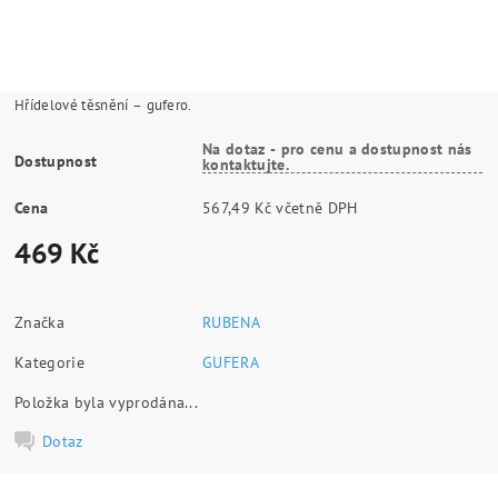
Hřídelové těsnění – gufero.
Na dotaz - pro cenu a dostupnost nás
Dostupnost
kontaktujte.
Cena
567,49 Kč včetně DPH
469 Kč
Značka
RUBENA
Kategorie
GUFERA
Položka byla vyprodána...
Dotaz