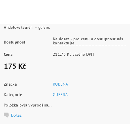
Hřídelové těsnění – gufero.
Na dotaz - pro cenu a dostupnost nás
Dostupnost
kontaktujte.
Cena
211,75 Kč včetně DPH
175 Kč
Značka
RUBENA
Kategorie
GUFERA
Položka byla vyprodána...
Dotaz