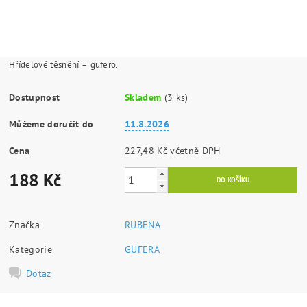
Hřídelové těsnění – gufero.
Dostupnost
Skladem
(3 ks)
Můžeme doručit do
11.8.2026
Cena
227,48 Kč včetně DPH
188 Kč
Značka
RUBENA
Kategorie
GUFERA
Dotaz