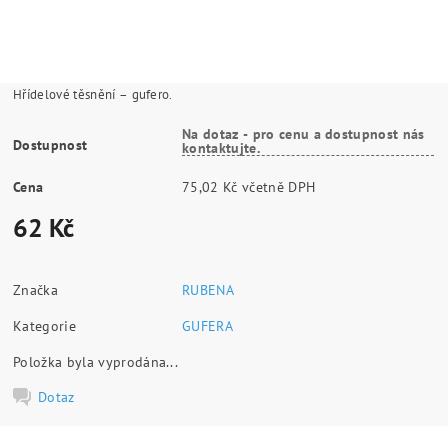
Hřídelové těsnění – gufero.
Na dotaz - pro cenu a dostupnost nás
Dostupnost
kontaktujte.
Cena
75,02 Kč včetně DPH
62 Kč
Značka
RUBENA
Kategorie
GUFERA
Položka byla vyprodána...
Dotaz