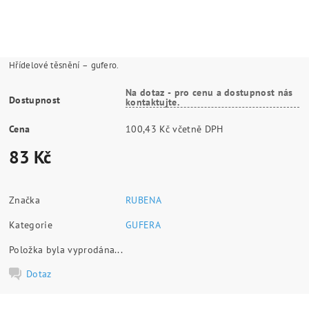
Hřídelové těsnění – gufero.
Na dotaz - pro cenu a dostupnost nás
Dostupnost
kontaktujte.
Cena
100,43 Kč včetně DPH
83 Kč
Značka
RUBENA
Kategorie
GUFERA
Položka byla vyprodána...
Dotaz