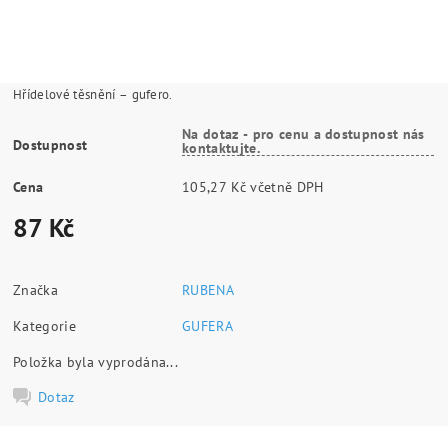
Hřídelové těsnění – gufero.
Na dotaz - pro cenu a dostupnost nás
Dostupnost
kontaktujte.
Cena
105,27 Kč včetně DPH
87 Kč
Značka
RUBENA
Kategorie
GUFERA
Položka byla vyprodána...
Dotaz