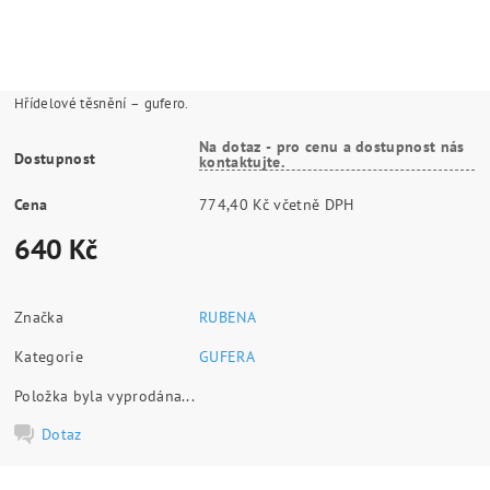
Hřídelové těsnění – gufero.
Na dotaz - pro cenu a dostupnost nás
Dostupnost
kontaktujte.
Cena
774,40 Kč včetně DPH
640 Kč
Značka
RUBENA
Kategorie
GUFERA
Položka byla vyprodána...
Dotaz