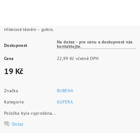
Hřídelové těsnění – gufero.
Na dotaz - pro cenu a dostupnost nás
Dostupnost
kontaktujte.
Cena
22,99 Kč včetně DPH
19 Kč
Značka
RUBENA
Kategorie
GUFERA
Položka byla vyprodána...
Dotaz