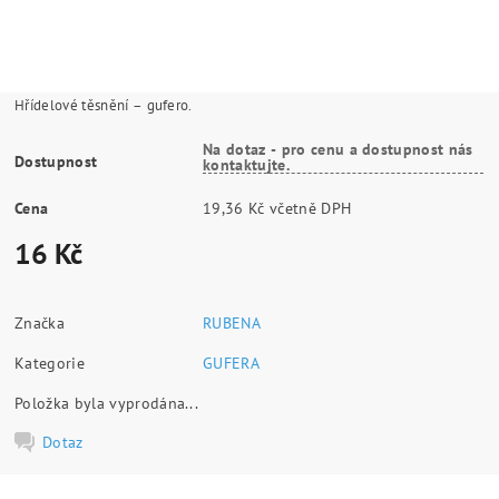
Hřídelové těsnění – gufero.
Na dotaz - pro cenu a dostupnost nás
Dostupnost
kontaktujte.
Cena
19,36 Kč včetně DPH
16 Kč
Značka
RUBENA
Kategorie
GUFERA
Položka byla vyprodána...
Dotaz