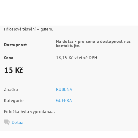
Hřídelové těsnění – gufero.
Na dotaz - pro cenu a dostupnost nás
Dostupnost
kontaktujte.
Cena
18,15 Kč včetně DPH
15 Kč
Značka
RUBENA
Kategorie
GUFERA
Položka byla vyprodána...
Dotaz